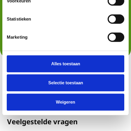
Voorkeuren
Statistieken
Marketing
Alles toestaan
Selectie toestaan
Weigeren
Veelgestelde vragen