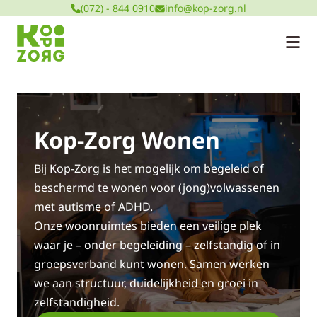
(072) - 844 0910
info@kop-zorg.nl
Kop-Zorg Wonen
Bij Kop-Zorg is het mogelijk om begeleid of
beschermd te wonen voor (jong)volwassenen
met autisme of ADHD.
Onze woonruimtes bieden een veilige plek
waar je – onder begeleiding – zelfstandig of in
groepsverband kunt wonen. Samen werken
we aan structuur, duidelijkheid en groei in
zelfstandigheid.