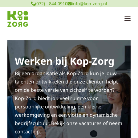
(072) - 844 0910
info@kop-zorg.nl
Werken bij Kop-Zorg
Bij een organisatie als Kop-Zorg kun je jouw
talenten ontwikkelen die onze clienten helpt
om de beste versie van zichzelf te worden?
Kop-Zorg biedt jou veel ruimte voor
persoonlijke ontwikkeling, een kleine
werkomgeving en een vlotte en dynamische
bedrijfscultuur. Bekijk onze vacatures of neem
contact op.