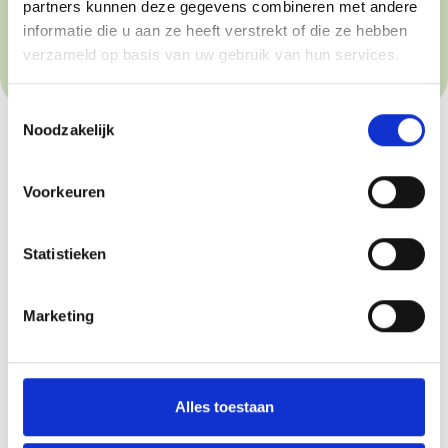
partners kunnen deze gegevens combineren met andere
informatie die u aan ze heeft verstrekt of die ze hebben
verzameld op basis van uw gebruik van hun services.
Toestemmingsselectie
Noodzakelijk
Voorkeuren
Statistieken
Marketing
Vacatures
Alles toestaan