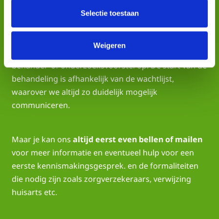
beste past.
Selectie toestaan
3. Start behandeling
Weigeren
Op basis van het intakegesprek stellen we een
behandel- of onderzoeksvoorstel op. De start van de
behandeling is afhankelijk van de wachtlijst,
waarover we altijd zo duidelijk mogelijk
communiceren.
Maar je kan ons
altijd eerst even bellen of mailen
voor meer informatie en eventueel hulp voor een
eerste kennismakingsgesprek. en de formaliteiten
die nodig zijn zoals zorgverzekeraars, verwijzing
huisarts etc.