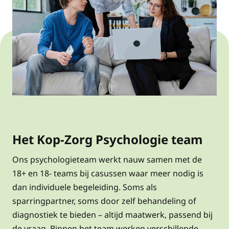
Het Kop-Zorg Psychologie team
Ons psychologieteam werkt nauw samen met de
18+ en 18- teams bij casussen waar meer nodig is
dan individuele begeleiding. Soms als
sparringpartner, soms door zelf behandeling of
diagnostiek te bieden – altijd maatwerk, passend bij
de vraag. Binnen het team werken verschillende